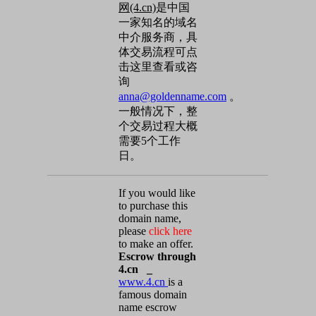
网(4.cn)
是中国
一家知名的域名
中介服务商，具
体交易流程可点
击这里查看或咨
询
anna@goldenname.com
。
一般情况下，整
个交易过程大概
需要5个工作
日。
If you would like
to purchase this
domain name,
please
click here
to make an offer.
Escrow through
4.cn _
www.4.cn
is a
famous domain
name escrow